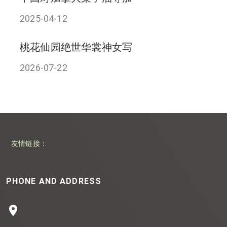
2025-04-12
桃花仙园绝世华裳神女写
2026-07-22
友情链接：
PHONE AND ADDRESS