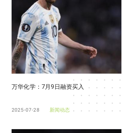
万华化学：7月9日融资买入
2025-07-28
新闻动态