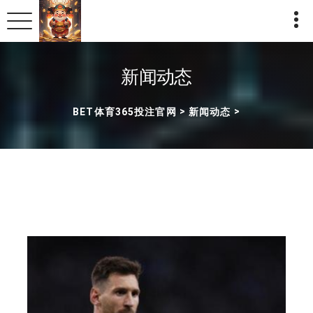
新闻动态
>
>
BET体育365投注官网
新闻动态