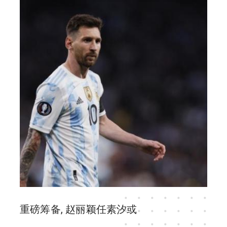
重磅筹备, 赵丽颖任素汐或